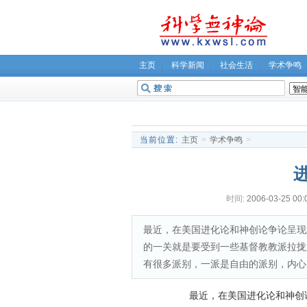
主页
科学新闻
社会生活
学术争鸣
无神论坛
关于我们
当前位置:
主页
>
学术争鸣
>
时间:
2006-03-25 00:
最近，在美国进化论和神创论争论呈现
的一关就是要受到一些基督教教派拉拢
有很多派别，一派是自由的派别，内心
最近，在美国进化论和神创论