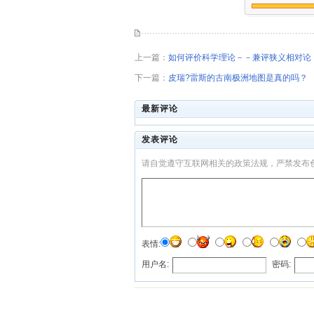
上一篇：
如何评价科学理论－－兼评狭义相对论
下一篇：
皮瑞?雷斯的古南极洲地图是真的吗？
最新评论
发表评论
请自觉遵守互联网相关的政策法规，严禁发布
表情:
用户名:
密码: