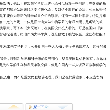
极端的，他认为在宏观的角度上进化论可以解释一些问题，在微观的角
事们都纷纷站出来联名支持进化论，反对这个教授的说法。如果这些书
是不能作为最新的科学成果介绍给读者。还有一些国外学者，特别是华
有一定的市场。一位是旧金山大学生物学系的老师徐醌，是虔诚的教
质学家，写了本《大灭绝》，在美国没什么人看的。可是在国内《读
曾经报道他，把他作为大科学家，说是他敢于挑战权威。这些都提醒了
地站出来支持科学，公开批判一些大人物，甚至是总统本人，这样的做
背景，理解科学界和科学家的良苦用心，毕竟美国是信教国家，在这样
是为科学的生存和发展争取空间，但是在国内一些人谈及宗教和科学的
的态度，而不是温文而雅地讲道理，我们是在揭露虚假，不应当留情
踩一下
(0)