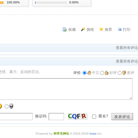
100.00%
0.00%
收藏
挑错
推荐
打印
查看所有评论
查看所有评论
色情、暴力、反动的言论。
评价:
中立
好评
差评
验证码:
匿名?
发表评论
Powered by
科学无神论
© 2004-2009
kxws
Inc.