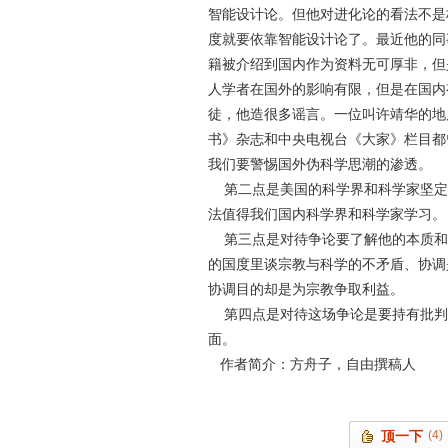
智能设计论。但他对进化论的看法不是
度就要依靠智能设计论了。最近他的同
籍被介绍到国内作为资料无可厚非，但
人学者在国外的影响有限，但是在国内
徒，他造很多谣言。一位叫许靖华的地
书》杂志和中央电视台《大家》栏目都
我们要警惕国外伪科学思潮的渗透。
第二点是美国的科学界和科学家坚定
法值得我们国内科学界和科学家学习。
第三点是对待争论要了解他的本质和
的国度里谈宗教与科学的不矛盾、协调
协调目的却是为宗教争取利益。
第四点是对待这场争论是要持有批判
面。
作者简介：方舟子，自由撰稿人
顶一下
(4)