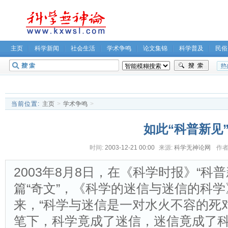
主页
科学新闻
社会生活
学术争鸣
论文集锦
科学普及
民俗
无神论坛
关于我们
当前位置:
主页
>
学术争鸣
>
如此“科普新见
时间:
2003-12-21 00:00
来源:
科学无神论网
作者
2003年8月8日，在《科学时报》“科
篇“奇文”，《科学的迷信与迷信的科
来，“科学与迷信是一对水火不容的死
笔下，科学竟成了迷信，迷信竟成了科