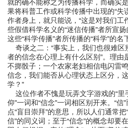
就的确不能称之为传播科学，而确实
果将科普工作或科学传播中出现的“失
作者身上，就只能说，“这是对我们工
些假借科学名义的“迷信传播”者所宣扬
这些“科学传播”者所传播的“科学”的名
奇谈之二：“事实上，我们也很难区
者的信念在心理上有什么区别”。理由
不掷骰子；一个农家老妇相信电闪雷
信念，我们能否从心理状态上区分，
学？”
这位作者不愧是玩弄文字游戏的“里手
仰”一词和“信念”一词相区别开来。“信”
点“盲目崇拜”的意思，所以人们通常把“
信”的同义词；至于“信念”的概念却要