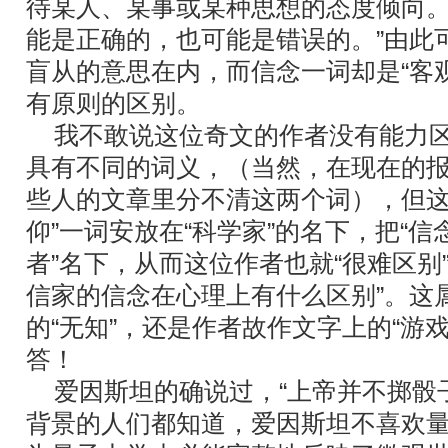
待某人、某事或某种思想的态度倾向
能是正确的，也可能是错误的。”由此
盲从的意思在内，而信念一词却是“客
有原则的区别。
我不敢说这位奇文的作者没有能力区
具有不同的词义，（当然，在现在的
些人的文章里分不清这两个词），但这
仰”一词安放在“科学家”的名下，把“信
者”名下，从而这位作者也就“很难区别
信家的信念在心理上有什么区别”。这
的“无知”，还是作者故作文字上的“游
答！
爱因斯坦的确说过，“上帝并不掷骰子
背景的人们都知道，爱因斯坦不喜欢