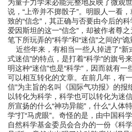
为量子力学未必能完整地反映了微观
说，“上帝并不掷骰子”。明眼人一看
致的“信念”，其正确与否要由今后的
爱因斯坦的这一“信念”，却被作者尊之
笔下所玩弄的“科学”和“迷信”之间的“诡
近些年来，有相当一些人掉进了“新式
式迷信”的特点，是打着“科学”的旗号
明这种“迷信”也是“科学”，因而就有
可以相互转化的文章。在前几年，有一
信”为主旨的名叫《国际气功报》的报
以转化为科学，科学也可以转化为迷信
所宣扬的什么“神功异能”，什么“人体特
学”打“马虎眼”。奇怪的是，由中国科
自然科学基金委员会合办的一份《科学