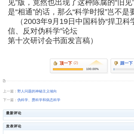
见”版，竟然也出现了这种陈腐的“旧见
是“相通”的话，那么“科学时报”岂不是
（2003年9月19日中国科协“捍卫
信、反对伪科学”论坛
第十次研讨会书面发言稿）
顶一下
(2)
踩一下
100.00%
上一篇：
野人问题的神秘主义倾向
下一篇：
伪科学、赝科学和病态科学
最新评论
发表评论