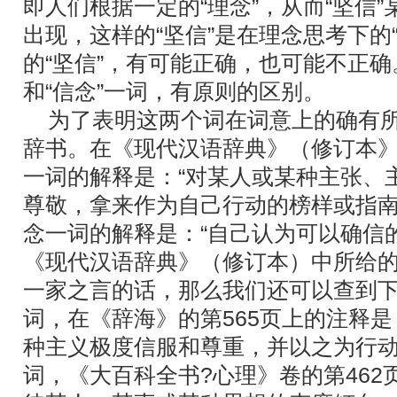
即人们根据一定的“理念”，从而“坚信
出现，这样的“坚信”是在理念思考下的
的“坚信”，有可能正确，也可能不正确
和“信念”一词，有原则的区别。
为了表明这两个词在词意上的确有所
辞书。在《现代汉语辞典》（修订本》的
一词的解释是：“对某人或某种主张、
尊敬，拿来作为自己行动的榜样或指南”
念一词的解释是：“自己认为可以确信
《现代汉语辞典》（修订本）中所给
一家之言的话，那么我们还可以查到
词，在《辞海》的第565页上的注释是
种主义极度信服和尊重，并以之为行动
词，《大百科全书?心理》卷的第462