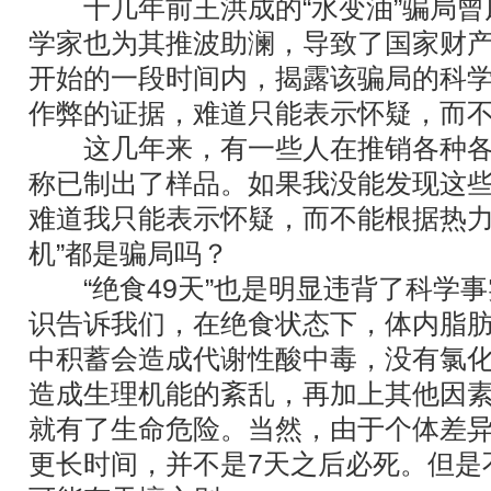
十几年前王洪成的“水变油”骗局曾
学家也为其推波助澜，导致了国家财产
开始的一段时间内，揭露该骗局的科
作弊的证据，难道只能表示怀疑，而
这几年来，有一些人在推销各种各样
称已制出了样品。如果我没能发现这些
难道我只能表示怀疑，而不能根据热力
机”都是骗局吗？
“绝食49天”也是明显违背了科学事
识告诉我们，在绝食状态下，体内脂
中积蓄会造成代谢性酸中毒，没有氯
造成生理机能的紊乱，再加上其他因素
就有了生命危险。当然，由于个体差
更长时间，并不是7天之后必死。但是