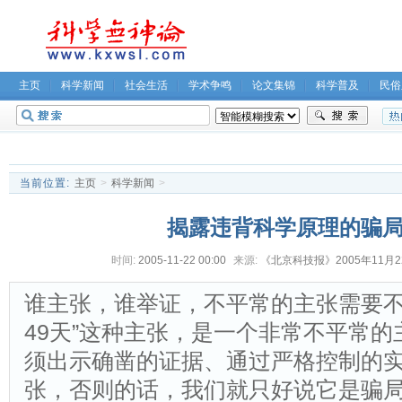
主页
科学新闻
社会生活
学术争鸣
论文集锦
科学普及
民俗
无神论坛
关于我们
当前位置:
主页
>
科学新闻
>
揭露违背科学原理的骗
时间:
2005-11-22 00:00
来源:
《北京科技报》2005年11月
谁主张，谁举证，不平常的主张需要不
49天”这种主张，是一个非常不平常
须出示确凿的证据、通过严格控制的
张，否则的话，我们就只好说它是骗局。