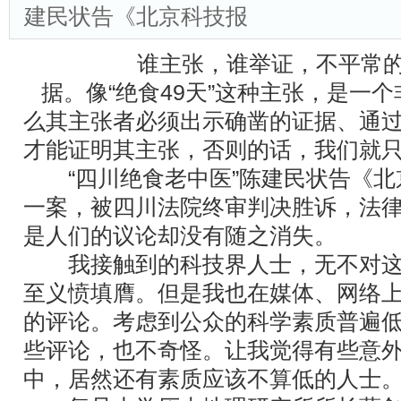
建民状告《北京科技报
谁主张，谁举证，不平常的
据。像“绝食49天”这种主张，是一
么其主张者必须出示确凿的证据、通
才能证明其主张，否则的话，我们就
“四川绝食老中医”陈建民状告《北
一案，被四川法院终审判决胜诉，法
是人们的议论却没有随之消失。
我接触到的科技界人士，无不对这
至义愤填膺。但是我也在媒体、网络
的评论。考虑到公众的科学素质普遍
些评论，也不奇怪。让我觉得有些意
中，居然还有素质应该不算低的人士