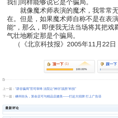
我们同样能够说它是个骗局。
就像魔术师表演的魔术，我常常无
在。但是，如果魔术师自称不是在表演
能”，那么，即便我无法当场将其把戏
气壮地断定那是个骗局。
（《北京科技报》2005年11月22日
顶一下
(1)
踩一下
100.00%
上一篇：
“辟谷骗局”官司审终 法院让“神功”战胜“科技”
下一篇：
嵊州街头，算命店可与精品店媲美――打起大招牌 打上广告语
最新评论