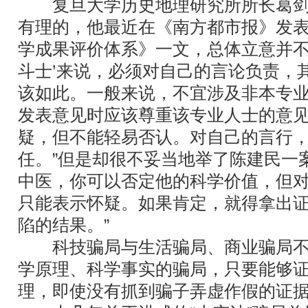
复旦大学历史地理研究所所长葛剑
有理的，他最近在《南方都市报》发
学成果评价体系》一文，总体立意并不
斗士’来说，必须对自己的言论负责，
该如此。一般来说，不宜涉及非本专
发表意见时应该尊重该专业人士的意
疑，但不能轻易否认。对自己的言行
任。”但是却很不妥当地举了陈建民一
中医，你可以否定他的科学价值，但
只能表示怀疑。如果肯定，就得拿出
陷的结果。”
科技骗局与生活骗局、商业骗局不
学原理、科学事实的骗局，只要能够
理，即使没有抓到骗子弄虚作假的证