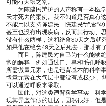
可能有天壤之别。
为陈建民辩护的人声称有一本医学著
天才死去的案例。我不知道是否真有
不能用以支持陈建民。陈建民“绝食”4
甚至也没有出现疾病，反而其行动、
没有什么两样，这和绝食30天之后就
如果他在绝食49天之后死去，那才有
而且，陈建民对自己为什么能够绝
常的解释，例如通过口、鼻和毛孔呼
所需微量元素，也是违背基本的科学
微量元素在大气层中都没有或极少，
可以通过呼吸来采取。
因此，对这类违背科学事实、科学
现其弄虚作假的证据，固然很好，但