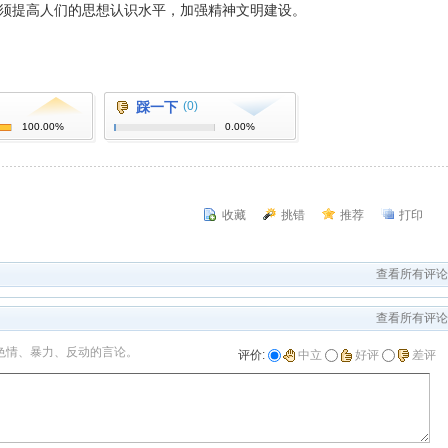
须提高人们的思想认识水平，加强精神文明建设。
踩一下
(0)
100.00%
0.00%
收藏
挑错
推荐
打印
查看所有评论
查看所有评论
色情、暴力、反动的言论。
评价:
中立
好评
差评