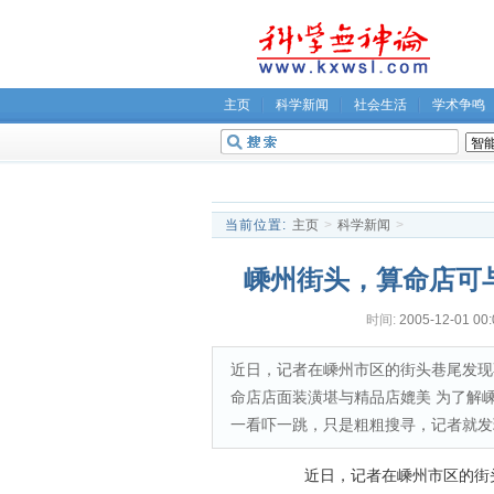
主页
科学新闻
社会生活
学术争鸣
无神论坛
关于我们
当前位置:
主页
>
科学新闻
>
嵊州街头，算命店可
时间:
2005-12-01 00:
近日，记者在嵊州市区的街头巷尾发现
命店店面装潢堪与精品店媲美 为了解
一看吓一跳，只是粗粗搜寻，记者就发
近日，记者在嵊州市区的街头