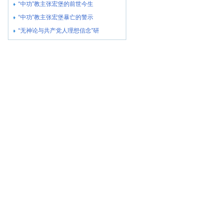
“中功”教主张宏堡的前世今生
“中功”教主张宏堡暴亡的警示
“无神论与共产党人理想信念”研