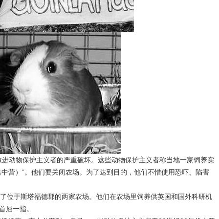
进动物保护主义者的严重破坏。这些动物保护主义者称当地一家饲养实
集中营）”。他们要关闭农场。为了达到目的，他们不惜使用恐吓、陷害
了位于斯塔福德郡的两家农场。他们在农场里饲养供英国和国外科研机
首屈一指。