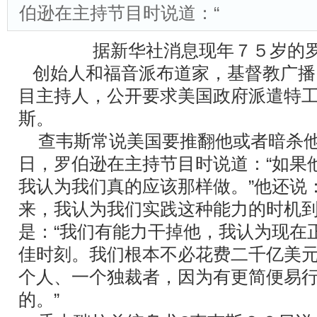
伯逊在主持节目时说道：“
据新华社消息现年７５岁的罗
创始人和福音派布道家，基督教广播
目主持人，公开要求美国政府派遣特
斯。
查韦斯常说美国要推翻他或者暗杀他
日，罗伯逊在主持节目时说道：“如果
我认为我们真的应该那样做。”他还说
来，我认为我们实践这种能力的时机到
是：“我们有能力干掉他，我认为现在
佳时刻。我们根本不必花费二千亿美
个人、一个独裁者，因为有更简便易
的。”