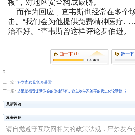
板”，对地区安全构成威胁。
而作为回应，查韦斯也经常在多个场
击。“我们会为他提供免费精神医疗…
治不好。”查韦斯曾这样评论罗伯逊。
顶一下
(1)
踩一下
100.00%
上一篇：
科学家发现“长寿基因”
下一篇：
多数是福音派新教会的教徒只有少数生物学家签字的反进化论请愿书
最新评论
发表评论
请自觉遵守互联网相关的政策法规，严禁发布