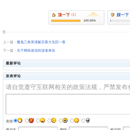
顶一下
(1)
踩一下
100.00%
上一篇：
魔鬼三角美潜艇百慕大失踪一夜
下一篇：
关于网络迷信的读者来信
最新评论
发表评论
请自觉遵守互联网相关的政策法规，严禁发布
表情:
用户名:
密码:
验证码: