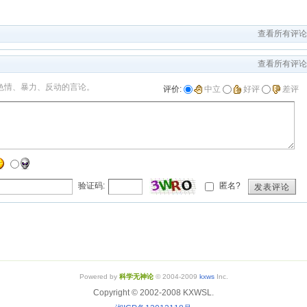
查看所有评论
查看所有评论
色情、暴力、反动的言论。
评价:
中立
好评
差评
验证码:
匿名?
发表评论
Powered by
科学无神论
© 2004-2009
kxws
Inc.
Copyright © 2002-2008 KXWSL.