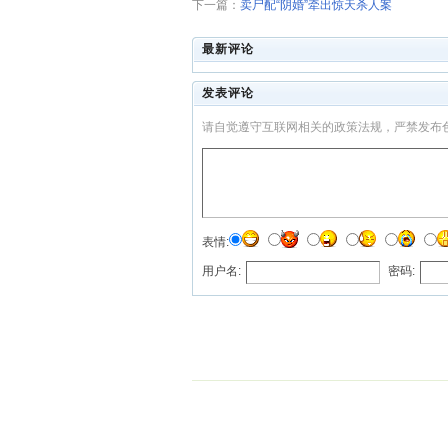
下一篇：
卖尸配“阴婚”牵出惊天杀人案
最新评论
发表评论
请自觉遵守互联网相关的政策法规，严禁发布
表情:
用户名:
密码: