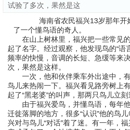
试验了多次，果然是这
海南省农民福兴13岁那年开
了一个懂鸟语的奇人。
在山上树林里，福兴把一些常见的
起了名字。经过观察，他发现鸟的“语
频率的快慢，音调的长短、急缓等来决
次，果然是这样。
一次，他和伙伴乘车外出途中，有人
鸟儿来热闹一下。福兴看见路旁树上有
起了“黑老婆”的叫声，那两只鸟儿立
由于福兴爱鸟，并懂鸟语，每年他
迁徙落脚的地方，很多“认识”他的鸟
兴对与鸟儿“对话”着了迷。有一年，