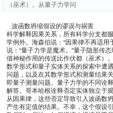
（巫术）。从量子力学问
波函数坍缩假设的谬误与祸害
科学解释因果关系，所有科学分支都
学例外。海森伯说：“因果律不再适用
说：“量子力学是魔术。”量子隐形传
借神秘作用的传送比作伏都（巫术）
数学形式和量子实体关系的探索中遭
问题，以及在其数学形式和测量结果
即量子测量问题。量子力学的不同诠
解答。哥本哈根诠释否定实体独立于
从因果律，这些否定导致引入波函数
产生有定值的结果。不幸，这个假设