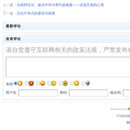
上一篇：
自然辩证法、振兴中华与李约瑟难题――试读艾老的心境
下一篇：
贝尔不等式的谬误与祸害
最新评论
发表评论
请自觉遵守互联网相关的政策法规，严禁发布
表情:
用户名:
密码:
验证码:
Powered by
Copyrig
湘