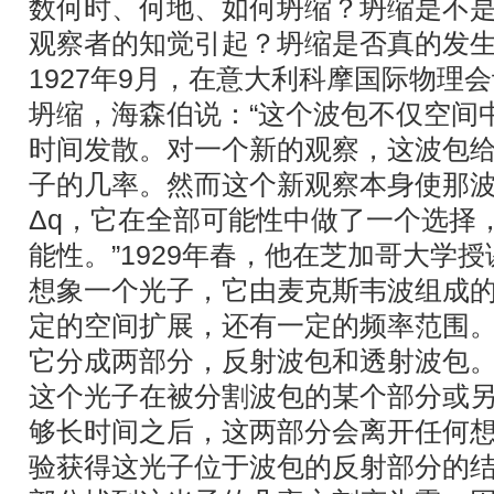
数何时、何地、如何坍缩？坍缩是不
观察者的知觉引起？坍缩是否真的发
1927年9月，在意大利科摩国际物理
坍缩，海森伯说：“这个波包不仅空间
时间发散。对一个新的观察，这波包
子的几率。然而这个新观察本身使那
Δq，它在全部可能性中做了一个选择
能性。”1929年春，他在芝加哥大学
想象一个光子，它由麦克斯韦波组成
定的空间扩展，还有一定的频率范围
它分成两部分，反射波包和透射波包
这个光子在被分割波包的某个部分或
够长时间之后，这两部分会离开任何
验获得这光子位于波包的反射部分的