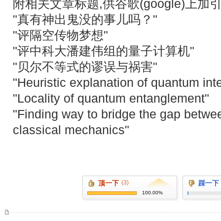
附相关文章标题,供谷歌(google)上加
"真有神出鬼没的事儿吗？"
"评隔空传物梦想"
"评中科大潘建伟组的量子计算机"
"贝尔不等式的谬误与祸害"
"Heuristic explanation of quantum int
"Locality of quantum entanglement"
"Finding way to bridge the gap betw
classical mechanics"
顶一下
(3)
踩一下
100.00%