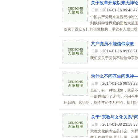
关于改革开放以来无神
日期：
2014-01-16 09:48:4
中国共产党历来重视无神论的
到以科学世界观的面貌大范
落实于设立专门的研究机构，尽管有人发出噪音
共产党员不能信仰宗教
日期：
2014-01-16 09:08:2
我们党关于党员不能信仰宗教
为什么不问苍生问鬼神―
日期：
2014-01-16 08:59:2
当前，有一种怪现象，就是
干部也搞起了迷信，不问苍
坏影响。这说明，坚持与宣传无神论，批判封建
关于“宗教与文化关系”
日期：
2014-01-08 23:18:3
宗教文化的内涵是什么、怎
教工作的重要理论问题，还需