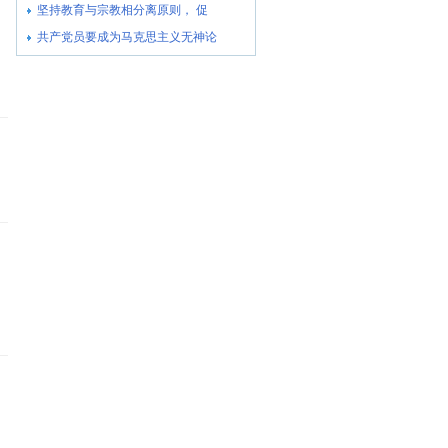
坚持教育与宗教相分离原则， 促
共产党员要成为马克思主义无神论