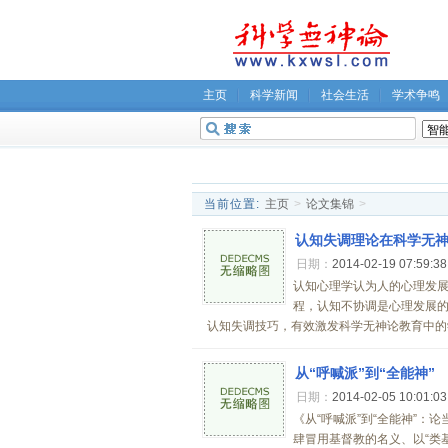
主页
科学新闻
社会生活
学术争鸣
无神论坛
关于我们
当前位置:
主页
>
论文集锦
>
认知失调理论在科学无
日期：
2014-02-19 07:59:3
认知心理学认为人的心理发展
程，认知不协调是心理发展
认知失调技巧，有效激发科学无神论教育中的学
从“呼喊派”到“全能神”
日期：
2014-02-05 10:01:0
《从“呼喊派”到“全能神”：
肆冒用基督教的名义、以“类