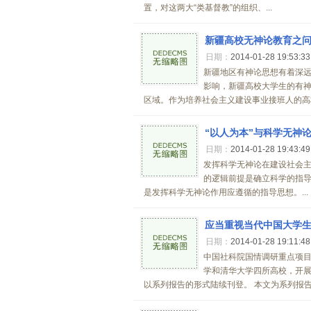
置，对这两大“类基督教”的组织、...
新疆高校无神论教育之
日期：
2014-01-28 19:53:3
新疆地区有神论思想有着深
影响，新疆高校大学生的有
区域。作为培养社会主义建设事业接班人的高校
“以人为本”与科学无神
日期：
2014-01-28 19:43:4
发挥科学无神论在建设社会
的逻辑前提是确立科学的指导
是发挥科学无神论作用应遵循的指导思想。...
应当重视当代中国大学
日期：
2014-01-28 19:11:4
中国社科院国情调研重点项
学和清华大学四所高校，开
以系列报告的形式陆续刊登。 本文为系列报告之