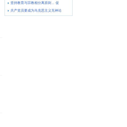
坚持教育与宗教相分离原则， 促
共产党员要成为马克思主义无神论