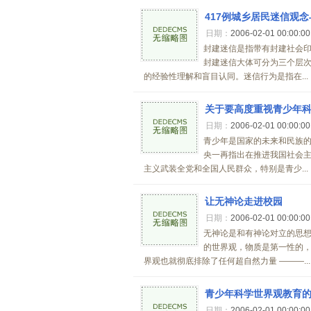
417例城乡居民迷信观
日期：
2006-02-01 00:00:0
封建迷信是指带有封建社会
封建迷信大体可分为三个层
的经验性理解和盲目认同。迷信行为是指在...
关于要高度重视青少年
日期：
2006-02-01 00:00:0
青少年是国家的未来和民族
央一再指出在推进我国社会
主义武装全党和全国人民群众，特别是青少...
让无神论走进校园
日期：
2006-02-01 00:00:0
无神论是和有神论对立的思
的世界观，物质是第一性的
界观也就彻底排除了任何超自然力量 ―――...
青少年科学世界观教育
日期：
2006-02-01 00:00:0