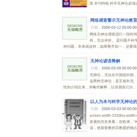
策 本刊特稿 科学无神论必须进
网络调查警示无神论教
日期：
2006-03-12 00:00:0
网络无神论调查进行一段时间
有，无法评价。 是问题不科
仰问题，本来就这样，如果整齐划一，还要我..
无神论谚语释解
日期：
2006-03-09 00:00:0
无神论，无论在中国或外国
这两种无神论，是互相补充
性的介绍出来，并略作解释，以供朋友们分...
以人为本与科学无神论
日期：
2006-03-03 00:00:0
screen.width-333)this
发展的历史来看，在欧洲，“
说，使基督教的宗教观的独占..