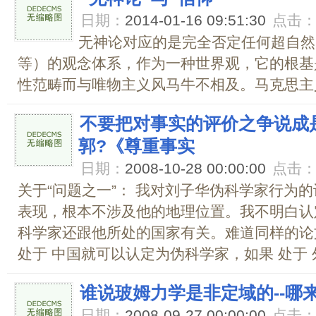
日期：
2014-01-16 09:51:30
点击
无神论对应的是完全否定任何超自然
等）的观念体系，作为一种世界观，它的根基
性范畴而与唯物主义风马牛不相及。马克思主义
不要把对事实的评价之争说成
郭?《尊重事实
日期：
2008-10-28 00:00:00
点击
关于“问题之一”： 我对刘子华伪科学家行为
表现，根本不涉及他的地理位置。我不明白认
科学家还跟他所处的国家有关。难道同样的论
处于 中国就可以认定为伪科学家，如果 处于 外.
谁说玻姆力学是非定域的--哪
日期：
2008-09-27 00:00:00
点击