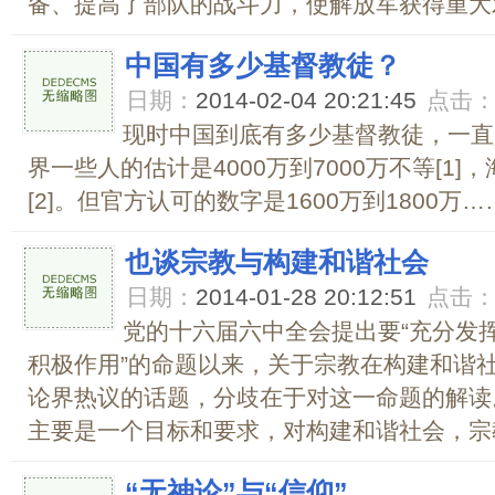
备、提高了部队的战斗力，使解放军获得重大发
中国有多少基督教徒？
日期：
2014-02-04 20:21:45
点击
现时中国到底有多少基督教徒，一直
界一些人的估计是4000万到7000万不等[1
[2]。但官方认可的数字是1600万到1800万…….
也谈宗教与构建和谐社会
日期：
2014-01-28 20:12:51
点击
党的十六届六中全会提出要“充分发
积极作用”的命题以来，关于宗教在构建和谐
论界热议的话题，分歧在于对这一命题的解读
主要是一个目标和要求，对构建和谐社会，宗教
“无神论”与“信仰”