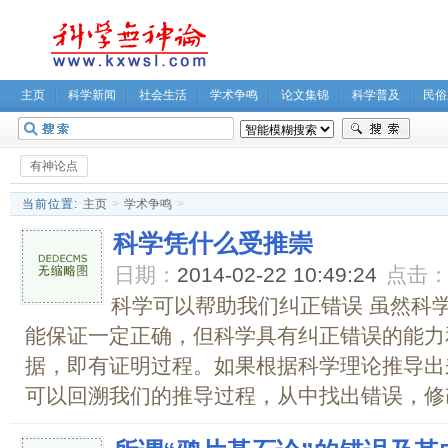
主页
科学新闻
社会生活
学术争鸣
论文集锦
科学普及
民俗
无神论坛
关于我们
有神论点
当前位置:
主页
>
学术争鸣
>
科学凭什么受推崇
日期：
2014-02-22 10:49:24
点击
科学可以帮助我们纠正错误 虽然科
能保证一定正确，但科学具有纠正错误的能力
据，即有证明过程。如果根据科学理论推导出
可以回溯我们的推导过程，从中找出错误，修改