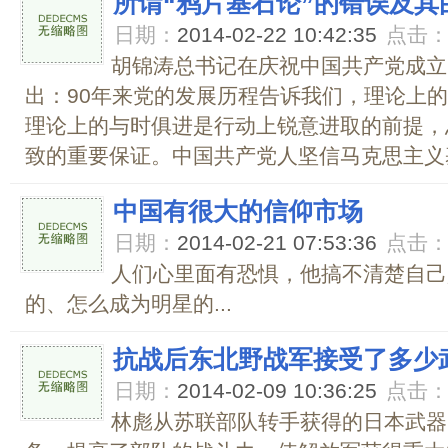
所谓“鸦片基石论”的错误及其
日期：
2014-02-22 10:42:35
点击
胡锦涛总书记在庆祝中国共产党成立
出：90年来党的发展历程告诉我们，理论上
理论上的与时俱进是行动上锐意进取的前提，
致的重要保证。中国共产党人坚信马克思主义基
中国有很大的信仰市场
日期：
2014-02-21 07:53:36
点击
人们心里面有恐惧，他搞不清楚自己
的、怎么成为明星的...
抗战后东北野战军接受了多少
日期：
2014-02-09 10:36:25
点击
林彪从苏联部队转手获得的日本武器