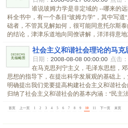
谁说玻姆力学是非定域的 --哪来的
科全书中，有一个条目“玻姆力学”，其中写道
础者，不管其见解如何，很可能同意托尔斯泰
的结论，津津乐道地向同僚讲解，洋洋得意地对
社会主义和谐社会理论的马克
日期：
2008-08-08 00:00:00
点击
在马克思列宁主义，毛泽东思想，邓
思想的指导下，在提出科学发展观的基础上，
明确提出我们党要提高构建社会主义和谐社会
归纳了社会主义和谐社会的基本内涵：“民主法治
首页
上一页
1
2
3
4
5
6
7
8
9
10
11
下一页
末页