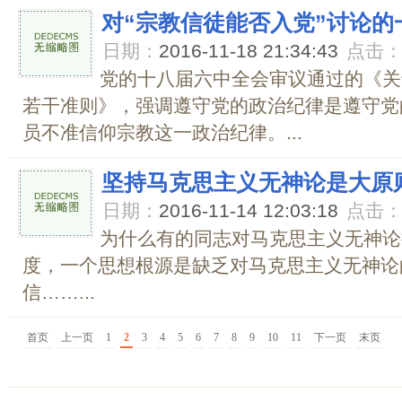
对“宗教信徒能否入党”讨论的
日期：
2016-11-18 21:34:43
点击
党的十八届六中全会审议通过的《关
若干准则》，强调遵守党的政治纪律是遵守党
员不准信仰宗教这一政治纪律。...
坚持马克思主义无神论是大原
日期：
2016-11-14 12:03:18
点击
为什么有的同志对马克思主义无神论
度，一个思想根源是缺乏对马克思主义无神论
信……...
首页
上一页
1
2
3
4
5
6
7
8
9
10
11
下一页
末页