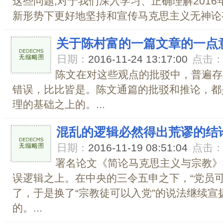
这些问题,对于我们深入学习、正确理解2016
新形势下更好地坚持和宣传马克思主义无神论有
关于陈村富的一篇文章的一点
日期：
2016-11-24 13:17:00
点击
陈文在对这些观点的批驳中，普遍存
错误，比比皆是。陈文通篇的批驳和推论，都
理的基础之上的。...
混乱的逻辑必然得出荒谬的结
日期：
2016-11-19 08:51:04
点击
署名论文《简论马克思主义与宗教》
误逻辑之上。在中央的三令五申之下，“党员
了，于是换了“宗教徒可以入党”的说法继续宣
的。...