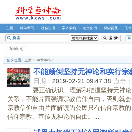
主页
科学新闻
社会生活
学术争鸣
论文集锦
科学普及
民俗
无神论坛
关于我们
有神论点
当前位置:
主页
>
学术争鸣
>
不能颠倒坚持无神论和实行宗
日期：
2019-02-21 09:47:38
点击
要正确认识、理解和把握坚持无神论
关系，不能片面强调宗教信仰自由，否则就会
宗教信仰自由片面解读为公民只有信仰宗教的
信仰宗教、宣传无神论的自由。...