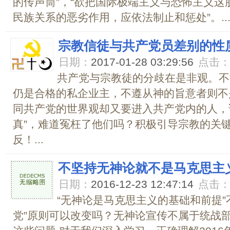
的传声筒”，“欲把国际极端主义与恐怖主义这
民族关系的恶劣作用，应依法制止和惩处”。..
宗教信徒与共产党员差别的性
日期：
2017-01-28 03:29:56
点击
共产党与宗教徒的分歧在是非观。不
仍是合格的私企业主，不遵从神的旨意者则不
同共产党的世界观却又要进入共产党内的人，
真”，难道冤枉了他们吗？积极引导宗教的关
反！...
不坚持无神论就不是马克思主
日期：
2016-12-23 12:47:14
点击
“无神论是马克思主义的基础和前提”
党”原则可以改变吗？无神论宣传不属于统战