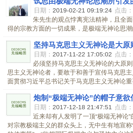
试思由极端无神论思潮所引发
日期：
2019-02-21 09:19:24
点击
朱先生的观点悖离宪法精神，且全面
得的宗教方面的一切成果，是极端无神论思潮的
坚持马克思主义无神论是大原
日期：
2017-11-22 17:05:02
点击
必须坚持马克思主义无神论的大原则
思主义无神论者，要敢于和善于宣传马克思主
面贯彻习近平总书记关于马克思主义无神论重要
炮制“极端无神论”的帽子意欲
日期：
2017-12-18 21:47:51
点击
近来却有人发明了一顶“极端无神论
对宗教极端主义的群众头上，无中生有地宣称