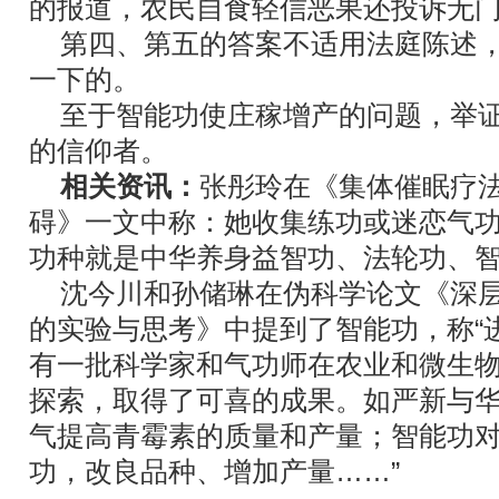
的报道，农民自食轻信恶果还投诉无
第四、第五的答案不适用法庭陈述，
一下的。
至于智能功使庄稼增产的问题，举证
的信仰者。
相关资讯：
张彤玲在《集体催眠疗
碍》一文中称：她收集练功或迷恋气功
功种就是中华养身益智功、法轮功、智
沈今川和孙储琳在伪科学论文《深层
的实验与思考》中提到了智能功，称“
有一批科学家和气功师在农业和微生
探索，取得了可喜的成果。如严新与
气提高青霉素的质量和产量；智能功
功，改良品种、增加产量……”