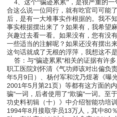
4、这个“骗迹累累”，是很严重的
合这么说一位同行，就有吃官司可能
后，是有一大堆事实作根据的。我不
事实根据摆出来了？如果有，我希望
兴趣过去看一看。如果没有，您有没
一些适当的注解呢？如果还没有摆出
这句话就成了无根的浮萍，我想这不
答：与“骗迹累累”相关的证据有许多
职工医院刘怀清《气功师该对出偏负责》
年5月9日）、杨付军和沈乃煜著《曝
2001年5月第21页）等都有这方面的
骗”一词，后者使用了“欺骗”一词。至于
功史料初辑（十）》中介绍智能功培训中
1994年8月接取学员13万人，其中80