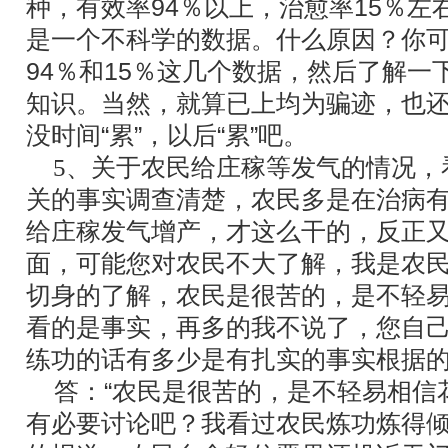
种，有效率94％以上，治愈率15％左
是一个不科学的数据。什么原因？你可以
94％和15％这几个数据，然后了解一下
知识。当然，就算已上均为骗迹，也还
没时间“累”，以后“累”吧。
5、关于农民给庄稼等发气的情况，
关的事实调查清楚，农民多是在治病
给庄稼发气增产，才这么干的，反正
面，可能您对农民不大了解，我是农
切身的了解，农民是很苦的，是不轻
看的是事实，再多的我不说了，您自
练功的话有多少是有扎实的事实根据
答：“农民是很苦的，是不轻易相信花
有必要讨论吧？我看过农民炼功炼得