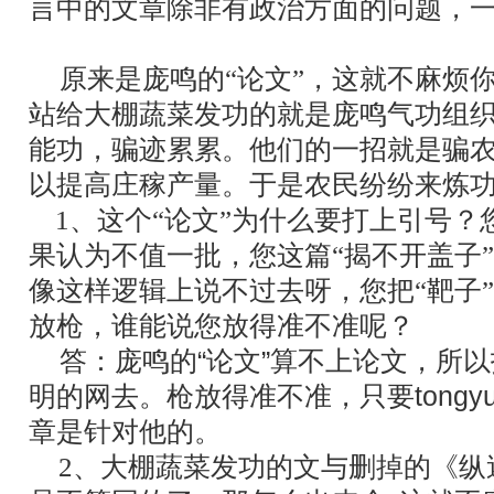
言中的文章除非有政治方面的问题，
原来是庞鸣的“论文”，这就不麻烦
站给大棚蔬菜发功的就是庞鸣气功组
能功，骗迹累累。他们的一招就是骗
以提高庄稼产量。于是农民纷纷来炼
1、这个“论文”为什么要打上引号？
果认为不值一批，您这篇“揭不开盖子
像这样逻辑上说不过去呀，您把“靶子
放枪，谁能说您放得准不准呢？
答：庞鸣的“论文”算不上论文，所以
明的网去。枪放得准不准，只要tongy
章是针对他的。
2、大棚蔬菜发功的文与删掉的《纵