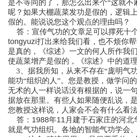
是不等同的了，那怎么出来个“这就不
呢？如果大棚蔬菜发功是假的，逻辑
假的。能说说您这个观点的理由吗？
答：宣传气功的文章足可以撑死十个
tongyuzi打出来给我们看，也不烦
是真的，《综述》一文的何人所作我
使蔬菜增产是假的，《综述》中的道
3、据我所知，从来不存在“庞明气
能功“组织的人”。您是教授，做学问
无术的人一样说话没有根据的，说一
据放在那里。有些人如果随便乱说，
您教授这样说，人家会不会有什么看
答：1988年11月建于石家庄的河
就是气功组织。各地的智能气功学会