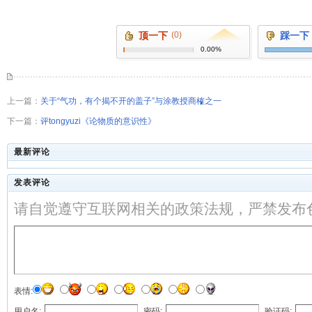
顶一下
(0)
踩一下
0.00%
上一篇：
关于“气功，有个揭不开的盖子”与涂教授商榷之一
下一篇：
评tongyuzi《论物质的意识性》
最新评论
发表评论
请自觉遵守互联网相关的政策法规，严禁发布
表情:
用户名:
密码:
验证码: