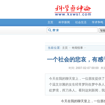
主页
科学新闻
社会生活
学术争鸣
无神论坛
关于我们
当前位置:
主页
>
奇闻怪事
>
一个社会的悲哀，有感
时间:
2007-02-07 00:00
来源
今天在我的聊天室上，一位朋友提供了
个温文尔雅的女生经常梦到在梦中杀人
处梦境，挥刀杀人。看到这则新闻，我
今天在我的聊天室上，一位朋