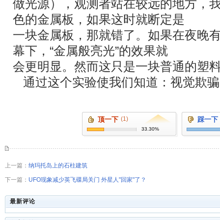
做光源），观测者站在较远的地方，
色的金属板，如果这时就断定是
一块金属板，那就错了。如果在夜晚
幕下，“金属般亮光”的效果就
会更明显。然而这只是一块普通的塑
通过这个实验使我们知道：视觉欺骗
顶一下
(1)
踩一下
33.30%
上一篇：
纳玛托岛上的石柱建筑
下一篇：
UFO现象减少英飞碟局关门 外星人"回家"了？
最新评论