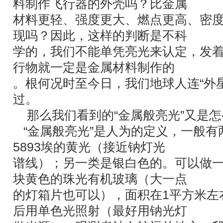
料制作飞行器的外壳吗？比金属
材料更轻、强度更大、燃点更高、密
现吗？因此，这样的判断是不科
学的，我们不能单凭亮光来认定，发着
行物就一定是金属材料制作的
。根何况时至今日，我们地球人连“外
过。
那么我们看到的“金属般亮光”又是怎
“金属般亮光”是人为的定义，一般有
5893埃的黄光（接近钠灯光
谱线）；另一类是银白色的。可以做
块黄色的珠光有机玻璃（大一点
的灯箱片也可以），面积在1平方米左
后用单色光照射（最好用钠光灯