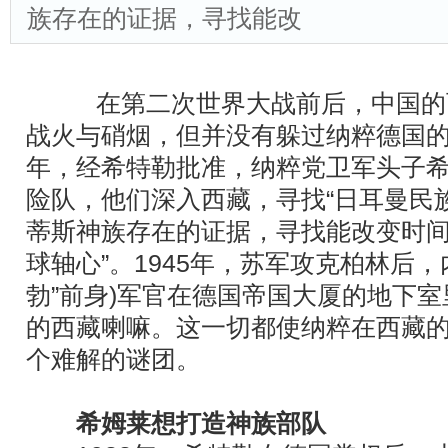
族存在的证据，寻找能改
在第二次世界大战前后，中国的
战火与硝烟，但并没有躲过纳粹德国的视线
年，经希特勒批准，纳粹党卫军头子
险队，他们深入西藏，寻找“日耳曼民
蒂斯神族存在的证据，寻找能改变时间、
球轴心”。1945年，苏军攻克柏林后，
勃”前身)军官在德国帝国大厦的地下
的西藏喇嘛。这一切都使纳粹在西藏
个难解的谜团。
希姆莱想打造神族部队