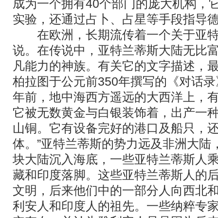
成为一个拥有40个部门的庞大机构，
实验，还通过占卜、占星等手段指导
在欧洲，长期流传着一个关于亚特兰
说。在传说中，亚特兰蒂斯大陆无比
凡能力的神族。有关它的文字描述，
柏拉图于公元前350年撰写的《对话录》
年前，地中海西方遥远的大西洋上，
它被无数黄金与白银装饰着，出产一
山铜。它有设备完好的港口及船只，
体。”亚特兰蒂斯的势力远及非洲大陆
块大陆沉入海底，一些亚特兰蒂斯人
藏和印度落脚。这些亚特兰蒂斯人的
文明，后来他们中的一部分人向西北
利安人和印度人的祖先。一些纳粹专