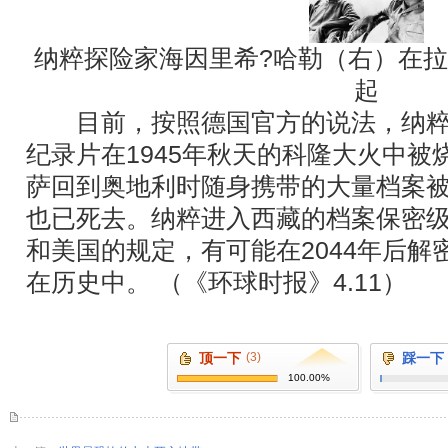
纳粹探险家海因里希?哈勒（右）在
起
目前，按照德国官方的说法，纳粹
纪录片在1945年秋天的科隆大火中被烧
萨回到奥地利时随身携带的大量档案
也已死去。纳粹进入西藏的档案保密
和美国的规定，有可能在2044年后解
在历史中。 （《环球时报》4.11）
顶一下
(3)
踩一下
100.00%