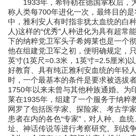
1933年，希特勒在德国掌权后，
称人类每700年进化一次，最终目的是
中，雅利安人有时指非犹太血统的白
人)这样的“优秀”人种进化为具有超常
下的纳粹党卫军头子希姆莱也是一个
他在组建党卫军之初，便明确规定，只
英寸(1英尺=0.3米，1英寸=2.5厘
好教育、具有纯正雅利安血统的年轻
时，一个最基本的条件是要求被选拔
1750年以来未曾与其他种族通婚。为
莱在1935年，组建了一个服务于纳粹
网罗了包括医学家、探险家、考古学
患者在内的各色“专家”，对人种、血
址、神话传说等进行考察研究。到战