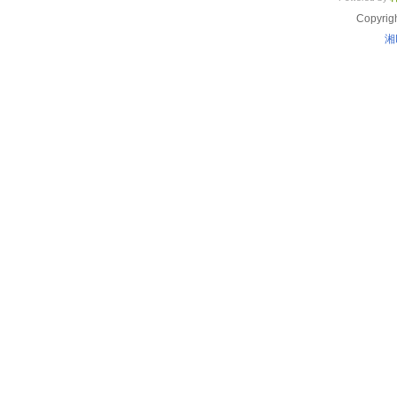
Copyrig
湘