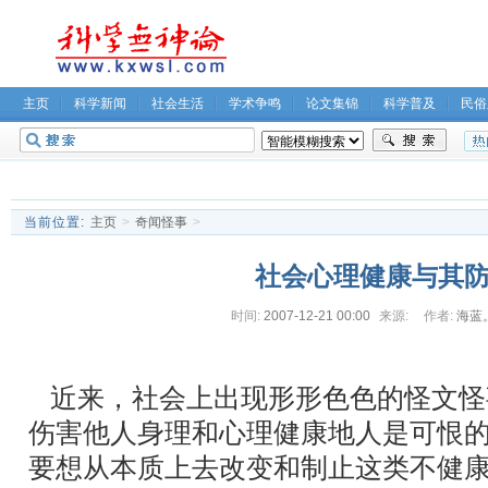
主页
科学新闻
社会生活
学术争鸣
论文集锦
科学普及
民俗
无神论坛
关于我们
当前位置:
主页
>
奇闻怪事
>
社会心理健康与其
时间:
2007-12-21 00:00
来源:
作者:
海蓝
近来，社会上出现形形色色的怪文怪
伤害他人身理和心理健康地人是可恨
要想从本质上去改变和制止这类不健