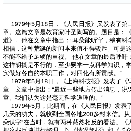
1979年
5月18日，《人民日报》又发表了第
章。这篇文章是教育家叶圣陶写的。题目是：《
道》。他在文章中指出：“耳朵能听字，稍有科
相信，这种荒诞的新闻本来值不得驳斥。可是
不能不给予足够的重视。”他在文章的最后呼吁
这样胡搞是不行的，至少要学一点科学知识，
实做好各自的本职工作，对四化有所贡献。”
1979年
5月18日，《上海科技报》发表了《
章。文章中指出：“最近一些地方传出消息，说‘
童。我们认为这是毫无科学道理的。”
1979年
5月，此期间，在《人民日报》发表
几天的功夫，就收到全国各地200多封来信。从
朵认字”在当时，就有两种截然相反的看法。《
把这些反映进行整理，以《情况简报》和《群