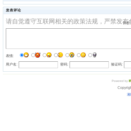
发表评论
请自觉遵守互联网相关的政策法规，严禁发布
评价:
表情:
用户名:
密码:
验证码:
Powered by
Copyrig
湘