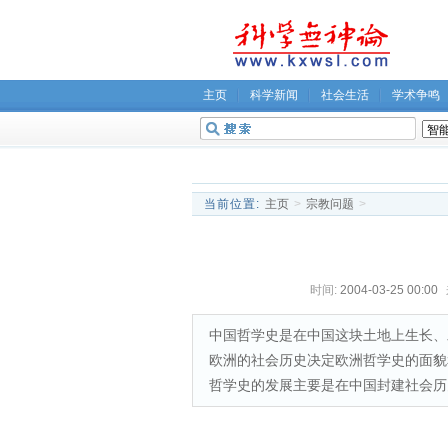
主页
科学新闻
社会生活
学术争鸣
无神论坛
关于我们
当前位置:
主页
>
宗教问题
>
时间:
2004-03-25 00:00
中国哲学史是在中国这块土地上生长、
欧洲的社会历史决定欧洲哲学史的面貌
哲学史的发展主要是在中国封建社会历