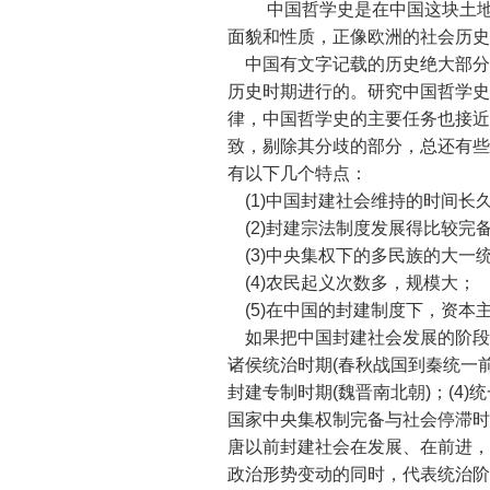
中国哲学史是在中国这块土
面貌和性质，正像欧洲的社会历史
中国有文字记载的历史绝大部分
历史时期进行的。研究中国哲学史
律，中国哲学史的主要任务也接近
致，剔除其分歧的部分，总还有些
有以下几个特点：
(1)中国封建社会维持的时间长
(2)封建宗法制度发展得比较完
(3)中央集权下的多民族的大
(4)农民起义次数多，规模大；
(5)在中国的封建制度下，资本
如果把中国封建社会发展的阶段
诸侯统治时期(春秋战国到秦统一前)
封建专制时期(魏晋南北朝)；(4)
国家中央集权制完备与社会停滞时期
唐以前封建社会在发展、在前进，
政治形势变动的同时，代表统治阶